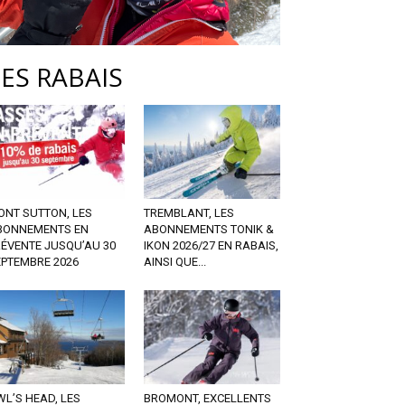
LES RABAIS
ONT SUTTON, LES
TREMBLANT, LES
BONNEMENTS EN
ABONNEMENTS TONIK &
RÉVENTE JUSQU’AU 30
IKON 2026/27 EN RABAIS,
EPTEMBRE 2026
AINSI QUE...
L’S HEAD, LES
BROMONT, EXCELLENTS