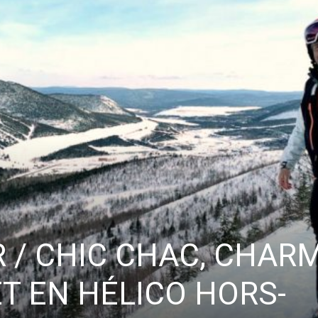
Vous pourrez vous désabonner à tout moment.
 / CHIC CHAC, CHAR
ET EN HÉLICO HORS-