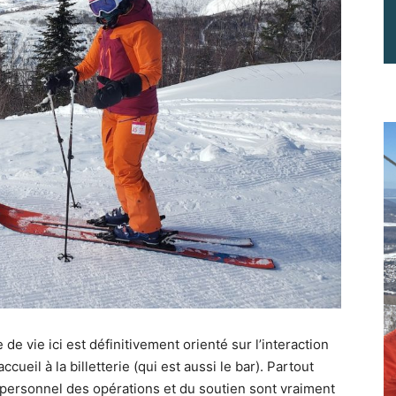
e vie ici est définitivement orienté sur l’interaction
eil à la billetterie (qui est aussi le bar). Partout
le personnel des opérations et du soutien sont vraiment