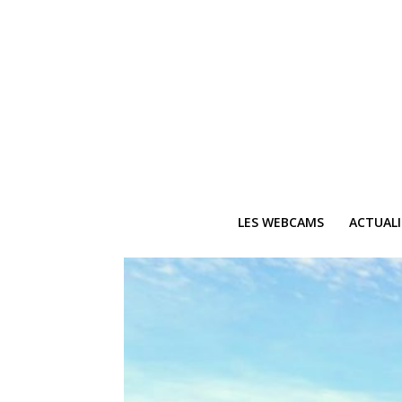
LES WEBCAMS
ACTUAL
Ne
Recevez 
V