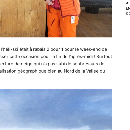
A
EN
OC
’héli-ski était à rabais 2 pour 1 pour le week-end de
asser cette occasion pour la fin de l’après-midi ! Surtout
uverture de neige qui n’a pas subi de soubresauts de
calisation géographique bien au Nord de la Vallée du