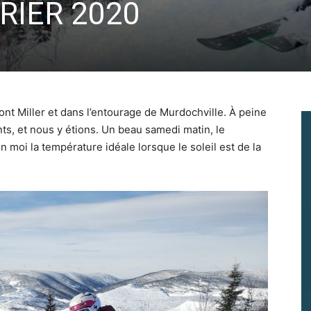
VRIER 2020
nt Miller et dans l’entourage de Murdochville. À peine
, et nous y étions. Un beau samedi matin, le
on moi la température idéale lorsque le soleil est de la