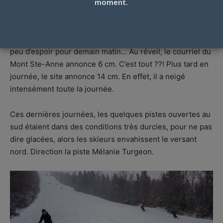
moment.
Plusieurs skieurs de Québec regardaient par la fenêtre
hier soir… 22h00 et quelques flocons, beaucoup de vent,
peu d’espoir pour demain matin… Au réveil, le courriel du
Mont Ste-Anne annonce 6 cm. C’est tout ??! Plus tard en
journée, le site annonce 14 cm. En effet, il a neigé
intensément toute la journée.
Ces dernières journées, les quelques pistes ouvertes au
sud étaient dans des conditions très durcies, pour ne pas
dire glacées, alors les skieurs envahissent le versant
nord. Direction la piste Mélanie Turgeon.