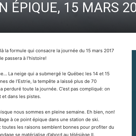
 ÉPIQUE, 15 MARS 2
à la formule qui consacre la journée du 15 mars 2017
 passera à l’histoire!
ue… La neige qui a submergé le Québec les 14 et 15
es de l’Estrie, la tempête a laissé plus de 70
 a perduré toute la journée. C’est pas compliqué: on
t et dans les pistes.
 puisque nous sommes en pleine semaine. Eh bien, non!
dage à ce point épique dans une station de ski.
e: toutes les raisons semblent bonnes pour profiter du
ndage se matérialise d’abord au télésiège II.