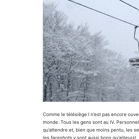
Comme le télésiège I n’est pas encore ouver
monde. Tous les gens sont au IV. Personnell
qu’attendre et, bien que moins pentu, les sec
les
faceshots
y sont aussi bons qu’ailleurs!