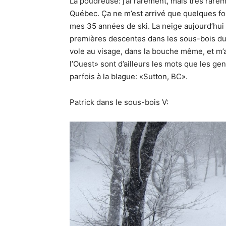
La poudreuse: j’ai rarement, mais très rare
Québec. Ça ne m’est arrivé que quelques foi
mes 35 années de ski. La neige aujourd’hui 
premières descentes dans les sous-bois du se
vole au visage, dans la bouche même, et 
l’Ouest» sont d’ailleurs les mots que les gen
parfois à la blague: «Sutton, BC».
Patrick dans le sous-bois V: