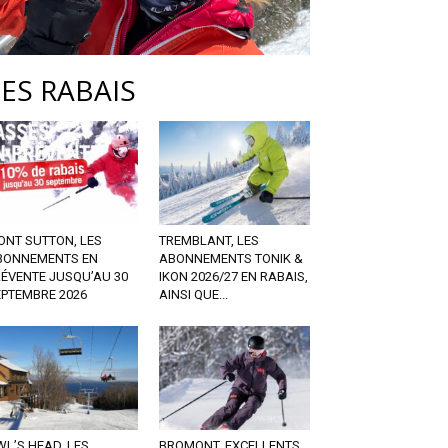
LES RABAIS
ONT SUTTON, LES
TREMBLANT, LES
BONNEMENTS EN
ABONNEMENTS TONIK &
RÉVENTE JUSQU’AU 30
IKON 2026/27 EN RABAIS,
EPTEMBRE 2026
AINSI QUE...
L’S HEAD, LES
BROMONT, EXCELLENTS