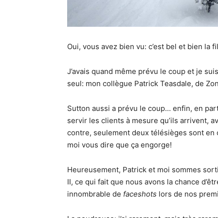
Oui, vous avez bien vu: c’est bel et bien la f
J’avais quand même prévu le coup et je suis ar
seul: mon collègue Patrick Teasdale, de Zone
Sutton aussi a prévu le coup… enfin, en parti
servir les clients à mesure qu’ils arrivent, a
contre, seulement deux télésièges sont en opér
moi vous dire que ça engorge!
Heureusement, Patrick et moi sommes sortis t
II, ce qui fait que nous avons la chance d’ê
innombrable de
faceshots
lors de nos prem