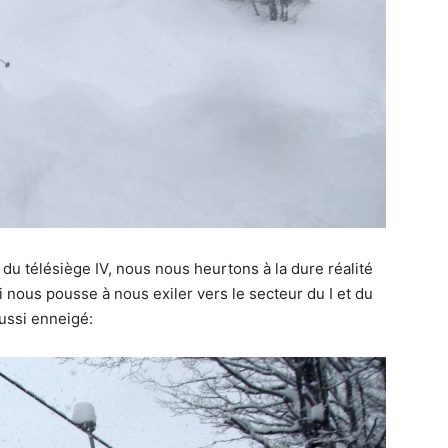
u télésiège IV, nous nous heurtons à la dure réalité
 nous pousse à nous exiler vers le secteur du I et du
aussi enneigé: