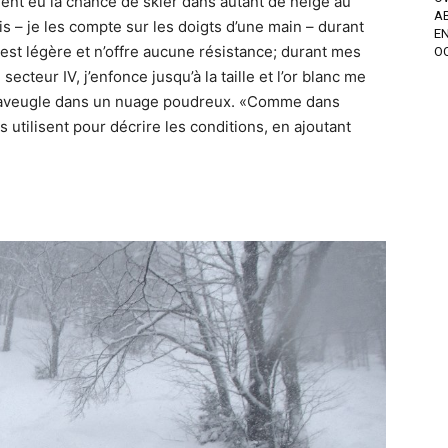
ment eu la chance de skier dans autant de neige au
A
s – je les compte sur les doigts d’une main – durant
EN
est légère et n’offre aucune résistance; durant mes
OC
cteur IV, j’enfonce jusqu’à la taille et l’or blanc me
m’aveugle dans un nuage poudreux. «Comme dans
s utilisent pour décrire les conditions, en ajoutant