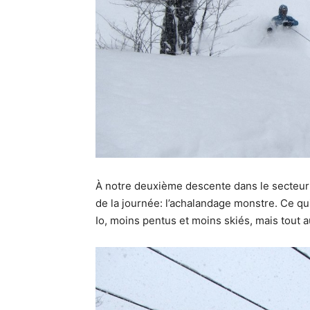
À notre deuxième descente dans le secteur d
de la journée: l’achalandage monstre. Ce qui
Io, moins pentus et moins skiés, mais tout 