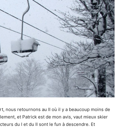
t, nous retournons au II où il y a beaucoup moins de
ement, et Patrick est de mon avis, vaut mieux skier
teurs du I et du II sont le fun à descendre. Et