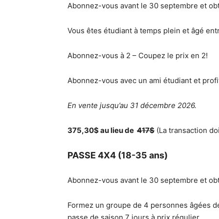
Abonnez-vous avant le 30 septembre et ob
Vous êtes étudiant à temps plein et âgé ent
Abonnez-vous à 2 – Coupez le prix en 2!
Abonnez-vous avec un ami étudiant et profite
En vente jusqu’au 31 décembre 2026.
375,30$ au lieu de
417$
(La transaction do
PASSE 4X4 (18-35 ans)
Abonnez-vous avant le 30 septembre et ob
Formez un groupe de 4 personnes âgées de 
passe de saison 7 jours à prix régulier.