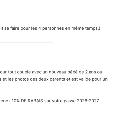
oit se faire pour les 4 personnes en même temps.)
—————————————
pour tout couple avec un nouveau bébé de 2 ans ou
s et les photos des deux parents et est valide pour un
tenez 10% DE RABAIS sur votre passe 2026-2027.