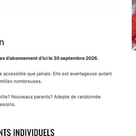
n
pes d’abonnement d’ici le 30 septembre 2026.
us accessible que jamais. Elle est avantageuse autant
amilles nombreuses.
lle? Nouveaux parents? Adepte de randonnée
besoins.