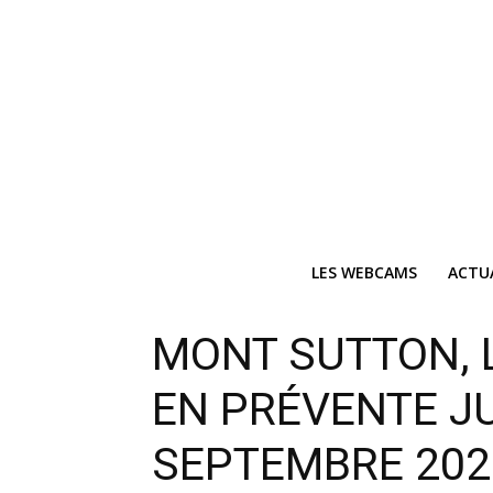
LES WEBCAMS
ACTU
Ne
MONT SUTTON,
Recevez 
EN PRÉVENTE J
V
SEPTEMBRE 202