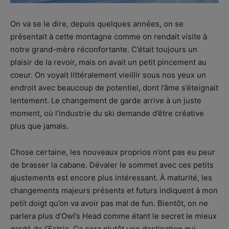
On va se le dire, depuis quelques années, on se
présentait à cette montagne comme on rendait visite à
notre grand-mère réconfortante. C’était toujours un
plaisir de la revoir, mais on avait un petit pincement au
coeur. On voyait littéralement vieillir sous nos yeux un
endroit avec beaucoup de potentiel, dont l’âme s’éteignait
lentement. Le changement de garde arrive à un juste
moment, où l’industrie du ski demande d’être créative
plus que jamais.
Chose certaine, les nouveaux proprios n’ont pas eu peur
de brasser la cabane. Dévaler le sommet avec ces petits
ajustements est encore plus intéressant. À maturité, les
changements majeurs présents et futurs indiquent à mon
petit doigt qu’on va avoir pas mal de fun. Bientôt, on ne
parlera plus d’Owl’s Head comme étant le secret le mieux
gardé de l’Estrie. Ce sera plutôt une destination qui