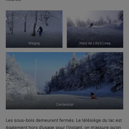
Magog
Haut de Lilly’s Leap
Centennial
Les sous-bois demeurent fermés. Le télésiège du lac est
également hors d’usage pour l’instant, on m’assure qu’on