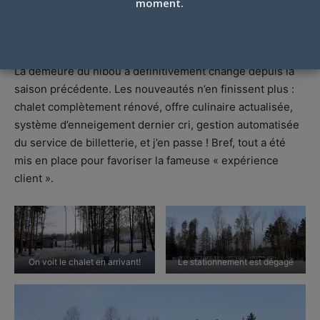
moment.
Par
Jean-François Harrington
-
13 janvier 2019
La demeure du hibou a définitivement changé depuis la
saison précédente. Les nouveautés n’en finissent plus :
chalet complètement rénové, offre culinaire actualisée,
système d’enneigement dernier cri, gestion automatisée
du service de billetterie, et j’en passe ! Bref, tout a été
mis en place pour favoriser la fameuse « expérience
client ».
On voit le chalet en arrivant!
Le stationnement est dégagé