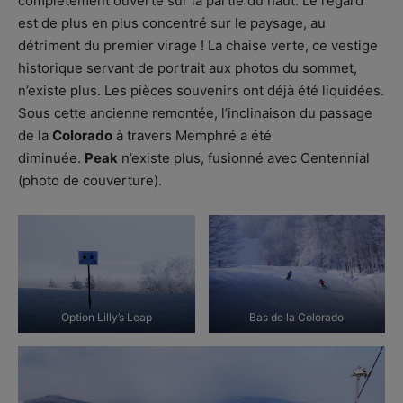
complètement ouverte sur la partie du haut. Le regard
est de plus en plus concentré sur le paysage, au
détriment du premier virage ! La chaise verte, ce vestige
historique servant de portrait aux photos du sommet,
n’existe plus. Les pièces souvenirs ont déjà été liquidées.
Sous cette ancienne remontée, l’inclinaison du passage
de la
Colorado
à travers Memphré a été
diminuée.
Peak
n’existe plus, fusionné avec Centennial
(photo de couverture).
Option Lilly’s Leap
Bas de la Colorado