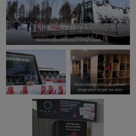
Nouvelle passerelle pour le main quad
Beaucoup de place au premier
étage pour ranger les sacs