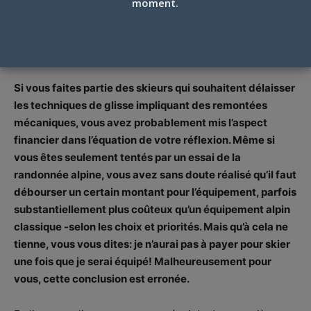
moment.
Texte Geneviève Larivière
Photo d'entête Pierre Pinsonnault
Par
Geneviève Larivière
-
31 janvier 2022
Si vous faites partie des skieurs qui souhaitent délaisser
les techniques de glisse impliquant des remontées
mécaniques, vous avez probablement mis l’aspect
financier dans l’équation de votre réflexion. Même si
vous êtes seulement tentés par un essai de la
randonnée alpine, vous avez sans doute réalisé qu’il faut
débourser un certain montant pour l’équipement, parfois
substantiellement plus coûteux qu’un équipement alpin
classique -selon les choix et priorités. Mais qu’à cela ne
tienne, vous vous dites: je n’aurai pas à payer pour skier
une fois que je serai équipé! Malheureusement pour
vous, cette conclusion est erronée.