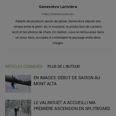
Geneviève Larivière
https://wwww.zone.ski/
Adepte de plusieurs sports de glisse, Geneviève sépare son
temps entre le plein-air, le tourisme, la production de contenu
écrit et les photos de chats. En station, vous la retrouverez dans
un sous-bois, occupée à contempler le paysage entre deux
virages.
ARTICLES CONNEXES
PLUS DE L'AUTEUR
EN IMAGES: DÉBUT DE SAISON AU
MONT ALTA
LE VALINOUËT A ACCUEILLI MA
PREMIÈRE ASCENSION EN SPLITBOARD