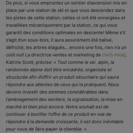
De plus, si vous empruntez un sentier d’ascension mis en
place par une station de ski et que vous descendez dans
les pistes de cette station, celles-ci ont été enneigées et
travaillées mécaniquement par la station, ce qui vous
garantit des conditions optimales en descente! Même s’il
s’agit d’un sous-bois, il aura assurément été balisé,
défriché, les arbres élagués… encore une fois, rien n’a un
coût nul! La directrice ventes et marketing de
Owl’s Head
,
Katrine Scott, précise: «
Tout comme le ski alpin, la
randonnée alpine doit être encadrée, organisée et
structurée afin d’offrir un produit sécuritaire qui saura
répondre aux attentes de ceux qui la pratiquent. Nous
devons investir des sommes considérables dans
l’aménagement des sentiers, la signalisation, la mise en
marché et bien plus encore. Notre souhait est de
continuer à bonifier l’offre de ce produit en vue de
répondre à la demande croissante, il est donc inévitable
pour nous de faire payer la clientèle.
»