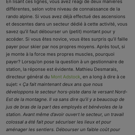
En lisant ces lignes, vous avez réagi de deux manières
différentes, selon votre niveau de connaissance de la
rando alpine. Si vous avez déjà effectué des ascensions
et descentes dans un secteur dédié à cette activité, vous
savez qu’il faut débourser un (petit) montant pour y
accéder. Si vous êtes novice, vous êtes surpris qu’il faille
payer pour skier par nos propres moyens. Après tout, si
je monte à la force mes propres muscles, pourquoi
payer? Lorsqu’on pose la question à un gestionnaire de
station, la réponse est évidente. Mathieu Desmarais,
directeur général du
Mont Adstock
, en a long à dire à ce
sujet: «
Ça fait maintenant deux ans que nous
développons le secteur hors-piste dans le versant Nord-
Est de la montagne. Il va sans dire qu’il y a beaucoup de
jus de bras de la part des employés et bénévoles de la
station. Avant même d’avoir ouvert le secteur, un travail
colossal a été fait pour sécuriser les lieux et pour
aménager les sentiers. Débourser un faible coût pour