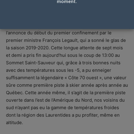
moment.
Par
Julien V Francoeur
-
30 octobre 2020
Les skieurs l’attendaient depuis le 15 mars, soit depuis
l’annonce du début du premier confinement par le
premier ministre François Legault, qui a sonné le glas de
la saison 2019-2020. Cette longue attente de sept mois
et demi a pris fin aujourd’hui sous le coup de 13:00 au
Sommet Saint-Sauveur qui, grâce à trois bonnes nuits
avec des températures sous les -5, a pu enneiger
suffisamment la légendaire « Côte 70 ouest », une valeur
sûre comme première piste à skier année après année au
Québec. Cette année même, il s’agit de la première piste
ouverte dans l’est de l’Amérique du Nord, nos voisins du
sud n’ayant pas eu la gamme de températures froides
dont la région des Laurentides a pu profiter, même en
altitude.