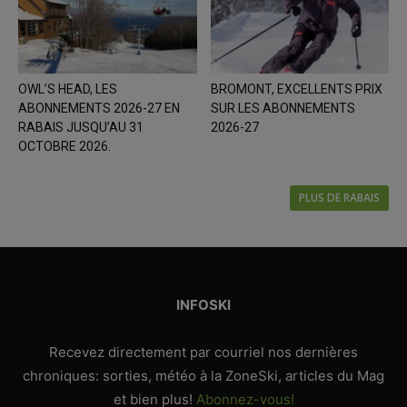
OWL’S HEAD, LES
BROMONT, EXCELLENTS PRIX
ABONNEMENTS 2026-27 EN
SUR LES ABONNEMENTS
RABAIS JUSQU’AU 31
2026-27
OCTOBRE 2026.
PLUS DE RABAIS
INFOSKI
Recevez directement par courriel nos dernières
chroniques: sorties, météo à la ZoneSki, articles du Mag
et bien plus!
Abonnez-vous!