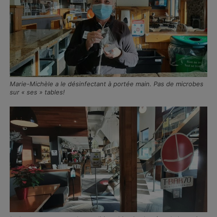
Marie-Michèle a le désinfectant à portée main. Pas de microbes
sur « ses » tables!