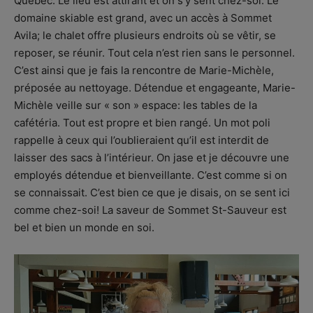
Québec. Le lieu est attirant et on s’y sent chez-soi. Le
domaine skiable est grand, avec un accès à Sommet
Avila; le chalet offre plusieurs endroits où se vêtir, se
reposer, se réunir. Tout cela n’est rien sans le personnel.
C’est ainsi que je fais la rencontre de Marie-Michèle,
préposée au nettoyage. Détendue et engageante, Marie-
Michèle veille sur « son » espace: les tables de la
cafétéria. Tout est propre et bien rangé. Un mot poli
rappelle à ceux qui l’oublieraient qu’il est interdit de
laisser des sacs à l’intérieur. On jase et je découvre une
employés détendue et bienveillante. C’est comme si on
se connaissait. C’est bien ce que je disais, on se sent ici
comme chez-soi! La saveur de Sommet St-Sauveur est
bel et bien un monde en soi.