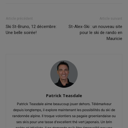
Article précédent
Article suivant
Ski St-Bruno, 12 décembre:
St-Alex-Ski : un nouveau site
Une belle soirée!
pour le ski de rando en
Mauricie
Patrick Teasdale
Patrick Teasdale aime beaucoup jouer dehors. Télémarkeur
depuis longtemps, il explore maintenant les possibilités du ski de
randonnée alpine. Il troque volontiers sa pagaie groenlandaise ou
ses skis pour une tasse d'excellent thé vert japonais. Un brin
poète et idéaliste, il ne demande qu'à être émerveillé par une