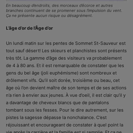
En beaucoup d’endroits, des morceaux d’écorce et autres
branches continuent de se promener sous l’impulsion du vent.
Ça ne présente aucun risque ou désagrément.
L’âge d’or de l’Âge d’or
Un lundi matin sur les pentes de Sommet St-Sauveur est
tout sauf désert! Les skieurs et planchistes sont présents
très tôt. La gamme d’âge des visiteurs va probablement
de 4 à 80 ans. Et il est remarquable de constater que les
gens du bel âge (joli euphémisme) sont nombreux et
drôlement vifs. Qu’il soit dorée, troisième ou beau, cet
âge où l’on devient maître de son temps et de ses actions
n’a rien à envier aux jeunes. À vue d’oeil, il est clair qu’il y
a davantage de cheveux blancs que de pantalons
tombant sous les fesses. Pour le dire autrement, sur les
pistes la sagesse dépasse la nonchalance. C’est
réjouissant et encourageant de constater à quel point la
vie après la carrière et la famille est si remplie. Et ça ne