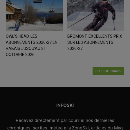
OWL’S HEAD, LES
BROMONT, EXCELLENTS PRIX
ABONNEMENTS 2026-27 EN
SUR LES ABONNEMENTS
RABAIS JUSQU’AU 31
2026-27
OCTOBRE 2026.
PLUS DE RABAIS
INFOSKI
Recevez directement par courriel nos dernières
chroniques: sorties, météo à la ZoneSki, articles du Mag