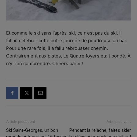
Et comme le ski sans l’après-ski, ce n’est pas du ski. Il
fallait célébrer cette autre journée de poudreuse au bar.
Pour une rare fois, il a fallu rebrousser chemin.
Contrairement aux pistes, Le Quatre foyers était bondé. À
n’y rien comprendre. Cheers pareil!
Article précédent
Article suivant
Ski Saint-Georges, un bon
Pendant la relâche, faites skier
remède anti-écrans, 16 février
la relève pour quelques dollars!