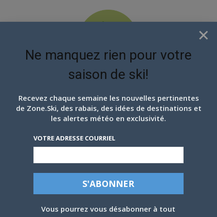
×
Ne manquez rien pour votre
saison de ski!
EN ATTENDANT LES
PROCHAINS FLOCONS
Recevez chaque semaine les nouvelles pertinentes
de Zone.Ski, des rabais, des idées de destinations et
les alertes météo en exclusivité.
VOTRE ADRESSE COURRIEL
Vous pourrez vous désabonner à tout