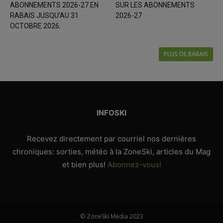
ABONNEMENTS 2026-27 EN
SUR LES ABONNEMENTS
RABAIS JUSQU’AU 31
2026-27
OCTOBRE 2026.
PLUS DE RABAIS
INFOSKI
Recevez directement par courriel nos dernières
chroniques: sorties, météo à la ZoneSki, articles du Mag
et bien plus!
Abonnez-vous!
© ZoneSki Média 2023