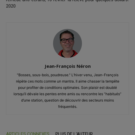
2020
Jean-François Néron
"Bosses, sous-bois, poudreuse." L’hiver venu, Jean-François
répète ces mots comme un mantra. Il aime chasser la tempête
pour profiter de conditions optimales. Son plaisir est doublé
lorsqu’il dévale les pentes entre amis ou rencontre les “habitués”
d’une station, question de découvrir des secteurs moins
fréquentés.
ARTICLES CONNEXES
PLUS DE L'AUTEUR