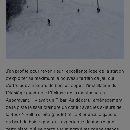
J’en profite pour revenir sur l’excellente idée de la station
d’exploiter au maximum le nouveau terrain de jeu qui
s’offre aux amateurs de bosses depuis l’installation du
télésiège quadruple L’Éclipse de la montagne un.
Auparavant, il y avait un T-bar. Au départ, l’aménagement
de la piste laissait craindre un conflit avec les skieurs de
la Rock’N’Roll à droite (photo) et La Blondeau à gauche,
en haut du boisé (photo). L’expérience démontre que
cette piste, qui ne porte aucun nom à ma connaissance,