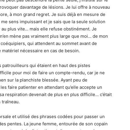
provoquer davantage de lésions. Je lui offre à nouveau
ncore, à mon grand regret. Je suis déjà en mesure de
 me sens impuissant et je sais que la seule solution
r au plus vite… mais elle refuse obstinément. Je
i n’en mène pas vraiment plus large que moi… de mon
 coéquipiers, qui attendent au sommet avant de
e matériel nécessaire en cas de besoin.
les patrouilleurs qui étaient en haut des pistes
ifficile pour moi de faire un compte-rendu, car je ne
en sur la planchiste blessée. Ayant peu de
es faire patienter en attendant qu’elle accepte un
 respiration devenait de plus en plus difficile… c’était
 traîneau.
orsale et utilisé des phrases codées pour passer un
 des pentes. La jeune femme, entourée de son copain