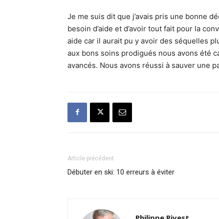
Je me suis dit que j’avais pris une bonne dé
besoin d’aide et d’avoir tout fait pour la co
aide car il aurait pu y avoir des séquelles p
aux bons soins prodigués nous avons été ca
avancés. Nous avons réussi à sauver une p
Article précédent
Débuter en ski: 10 erreurs à éviter
Philippe Rivest