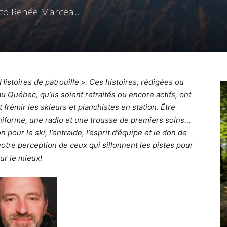
Photo Renée Marceau
« Histoires de patrouille ». Ces histoires, rédigées ou
u Québec, qu’ils soient retraités ou encore actifs, ont
t frémir les skieurs et planchistes en station. Être
 uniforme, une radio et une trousse de premiers soins…
pour le ski, l’entraide, l’esprit d’équipe et le don de
votre perception de ceux qui sillonnent les pistes pour
ur le mieux!