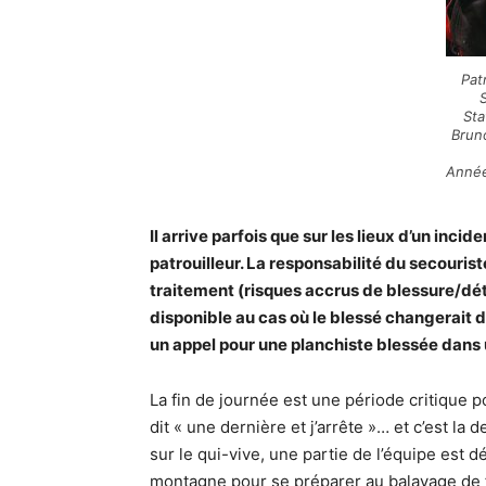
Pat
S
Sta
Brun
Année
Il arrive parfois que sur les lieux d’un incid
patrouilleur. La responsabilité du secouris
traitement (risques accrus de blessure/détér
disponible au cas où le blessé changerait d’
un appel pour une planchiste blessée dans un
La fin de journée est une période critique 
dit « une dernière et j’arrête »… et c’est l
sur le qui-vive, une partie de l’équipe est 
montagne pour se préparer au balayage de f