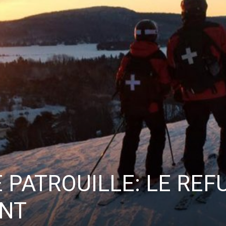
Vous pourrez vous désabonner à tout moment.
 PATROUILLE: LE REF
ENT