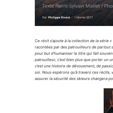
Texte Pierre-Sylvain Maillet / 
Par
Philippe Rivest
-
1 février 2017
Ce
récit s’ajoute à la collection de la série 
racontées par des patrouilleurs de partout a
pour but d’humaniser le titre qui fait souven
patrouilleur, c’est bien plus que porter un
c’est une histoire de dévouement, de passion 
soi. Nous espérons qu’à travers ces récits, 
assurer la sécurité des skieurs changera po