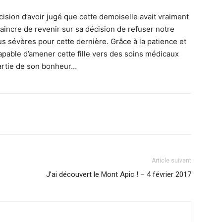
cision d’avoir jugé que cette demoiselle avait vraiment
nvaincre de revenir sur sa décision de refuser notre
lus sévères pour cette dernière. Grâce à la patience et
pable d’amener cette fille vers des soins médicaux
artie de son bonheur…
Article suivant
J’ai découvert le Mont Apic ! – 4 février 2017