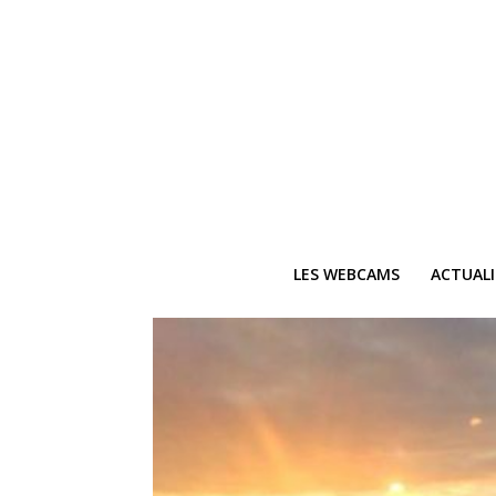
LES WEBCAMS
ACTUAL
Ne
Recevez 
V