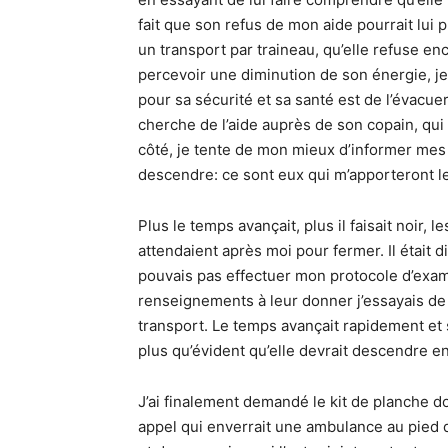
fait que son refus de mon aide pourrait lui 
un transport par traineau, qu’elle refuse e
percevoir une diminution de son énergie, je
pour sa sécurité et sa santé est de l’évacue
cherche de l’aide auprès de son copain, qu
côté, je tente de mon mieux d’informer mes
descendre: ce sont eux qui m’apporteront l
Plus le temps avançait, plus il faisait noir, 
attendaient après moi pour fermer. Il était d
pouvais pas effectuer mon protocole d’exam
renseignements à leur donner j’essayais de l
transport. Le temps avançait rapidement et sa
plus qu’évident qu’elle devrait descendre en
J’ai finalement demandé le kit de planche d
appel qui enverrait une ambulance au pied