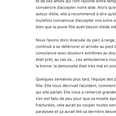
et de ses amies qui l’ont rejointe entre temp
convaincre d’accepter notre aide. Alors qu’e
autour d’elle, elle a recommencé à dire qu’e
toutefois convaincue d’accepter nos soins e
bien que la jeune fille avait besoin d’aide mé
Nous l’avons donc évacuée du parc à neige, 
continué à se détériorer et arrivée au pied 
conscience avec douleurs extrêmes au dos:
était prêt, au cas où… Les ambulanciers nous
la bonne: la demoiselle était très mal en poi
Quelques semaines plus tard, l’équipe des p
fille. Elle nous décrivait l’accident, commen
qui elle parlait. Elle nous a remercié grandem
s’en est fallu de peu pour que sa moelle épi
fracturées, cela aurait pu couper toutes sen
paralysée et ça aurait été sa dernière desc