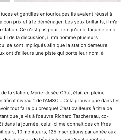
uces et gentilles entourloupes ils avaient réussi à
 bon prix et à le déménager. Les yeux brillants, il m’a
station. Ce n’est pas pour rien qu’on le taquine en le
fil de la discussion, il m’a nommé plusieurs
qui se sont impliqués afin que la station demeure
ux ont d’ailleurs une piste qui porte leur nom, à
de la station, Marie-Josée Côté, était en pleine
ertificat niveau 1 de l’AMSC… Cela prouve que dans les
voir tout faire ou presque! C’est d’ailleurs à titre de
utant que je vis à l’oeuvre Richard Taschereau, co-
ôt dans la journée, celui-ci me donnait des chiffres
rouilleurs, 10 moniteurs, 125 inscriptions par année aux
 des dizaines de bénévoles qui s’impliquent de