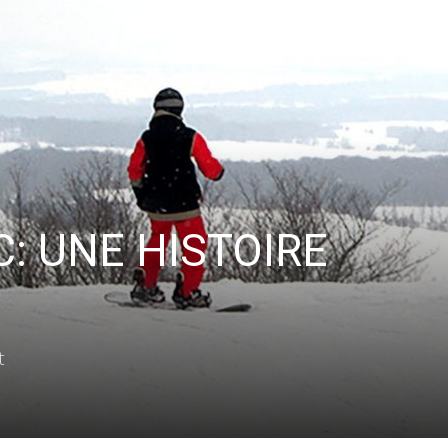
Vous pourrez vous désabonner à tout moment.
C: UNE HISTOIRE
t