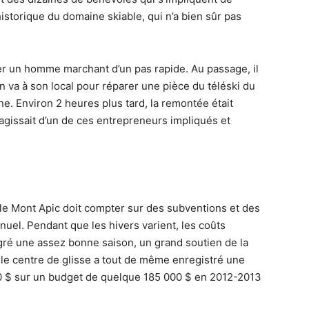
historique du domaine skiable, qui n’a bien sûr pas
river un homme marchant d’un pas rapide. Au passage, il
’en va à son local pour réparer une pièce du téléski du
e. Environ 2 heures plus tard, la remontée était
 s’agissait d’un de ces entrepreneurs impliqués et
 le Mont Apic doit compter sur des subventions et des
uel. Pendant que les hivers varient, les coûts
lgré une assez bonne saison, un grand soutien de la
 le centre de glisse a tout de même enregistré une
000 $ sur un budget de quelque 185 000 $ en 2012-2013