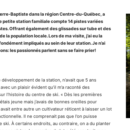
Pierre-Baptiste dans la région Centre-du-Québec, a
e petite station familiale compte 14 pistes variées
stes. Offrant également des glissades sur tube et des
de la population locale. Lors de ma visite, j’ai eu la
ondément impliqués au sein de leur station. Je n’ai
s: les passionnés parlent sans se faire prier!
 développement de la station, n’avait que 5 ans
 avec un plaisir évident qu’il m’a raconté des
r l’histoire du centre de ski. « Dès les premières
 J’étais jeune mais j’avais de bonnes oreilles pour
avait entre autre un cultivateur réticent à laisser un lot
onctionnelle. Il ne comprenait pas que l’on puisse
e ski. À certains endroits, au contraire, on a du planter