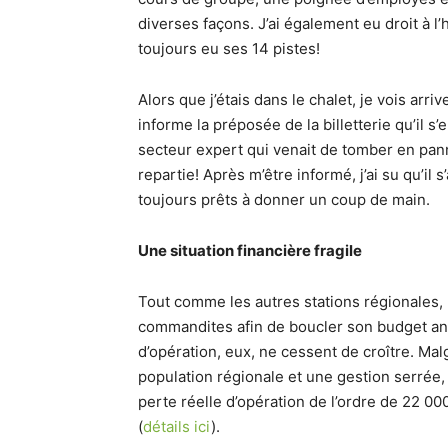
diverses façons. J’ai également eu droit à l’
toujours eu ses 14 pistes!
Alors que j’étais dans le chalet, je vois ar
informe la préposée de la billetterie qu’il s
secteur expert qui venait de tomber en pann
repartie! Après m’être informé, j’ai su qu’il
toujours prêts à donner un coup de main.
Une situation financière fragile
Tout comme les autres stations régionales,
commandites afin de boucler son budget ann
d’opération, eux, ne cessent de croître. Ma
population régionale et une gestion serrée,
perte réelle d’opération de l’ordre de 22 
(
détails ici
).