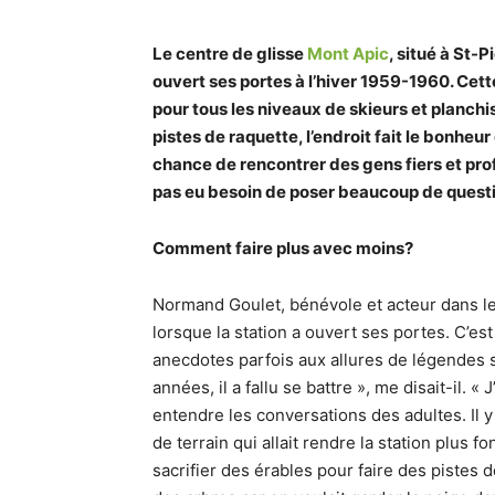
Le centre de glisse
Mont Apic
, situé à St-
ouvert ses portes à l’hiver 1959-1960. Cett
pour tous les niveaux de skieurs et planchi
pistes de raquette, l’endroit fait le bonheur 
chance de rencontrer des gens fiers et prof
pas eu besoin de poser beaucoup de question
Comment faire plus avec moins?
Normand Goulet, bénévole et acteur dans le
lorsque la station a ouvert ses portes. C’est
anecdotes parfois aux allures de légendes su
années, il a fallu se battre », me disait-il. «
entendre les conversations des adultes. Il y 
de terrain qui allait rendre la station plus f
sacrifier des érables pour faire des pistes d