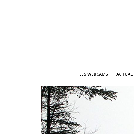
LES WEBCAMS
ACTUAL
Ne
Recevez 
V