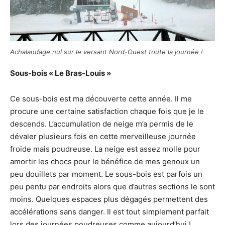
Achalandage nul sur le versant Nord-Ouest toute la journée !
Sous-bois « Le Bras-Louis »
Ce sous-bois est ma découverte cette année. Il me
procure une certaine satisfaction chaque fois que je le
descends. L’accumulation de neige m’a permis de le
dévaler plusieurs fois en cette merveilleuse journée
froide mais poudreuse. La neige est assez molle pour
amortir les chocs pour le bénéfice de mes genoux un
peu douillets par moment. Le sous-bois est parfois un
peu pentu par endroits alors que d’autres sections le sont
moins. Quelques espaces plus dégagés permettent des
accélérations sans danger. Il est tout simplement parfait
lors des journées poudreuses comme aujourd’hui !