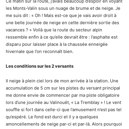
Ce matin sur la route, j’avais beaucoup d’espoir en voyant
moment.
les Monts-Valin sous un nuage de brume et de neige. Je
me suis dit : « Oh ! Mais est-ce que je vais avoir droit à
une belle journée de neige en cette dernière sortie des
vacances ? » Voilà que la route du secteur alpin
ressemble enfin à ce qu’elle devrait être : l’asphalte est
disparu pour laisser place à la chaussée enneigée
hivernale que l’on reconnaît bien.
Les conditions sur les 2 versants
Il neige à plein ciel lors de mon arrivée à la station. Une
accumulation de 5 cm sur les pistes du versant principal
me donne envie de commencer par ma piste obligatoire
lors d’une journée au Valinouët, « La Tremblay » ! Le vent
souffle si fort dans celle-ci que l’amusement n’est pas tel
qu’espéré. Le fond est durci et il y a quelques
amoncellements de neige par-ci et par-là. Alors pourquoi