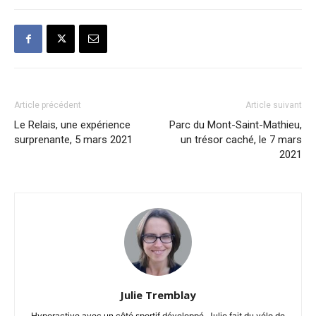
Article précédent
Article suivant
Le Relais, une expérience
Parc du Mont-Saint-Mathieu,
surprenante, 5 mars 2021
un trésor caché, le 7 mars
2021
Julie Tremblay
Hyperactive avec un côté sportif développé. Julie fait du vélo de