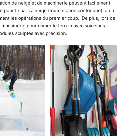
cation de neige et de machinerie peuvent facilement
pour le parc à neige (toute station confondue), on a
ement les opérations du premier coup. De plus, lors de
r sa machinerie pour damer le terrain avec soin sans
modules sculptés avec précision.