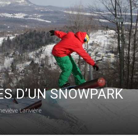
Vous pourrez vous désabonner à tout moment.
ES D’UN SNOWPARK
eviève Larivière