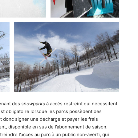
tenant des
snowparks
à accès restreint qui nécessitent
st obligatoire lorsque les parcs possèdent des
nt donc signer une décharge et payer les frais
nt, disponible en sus de l’abonnement de saison.
streindre l’accès au parc à un public non-averti, qui