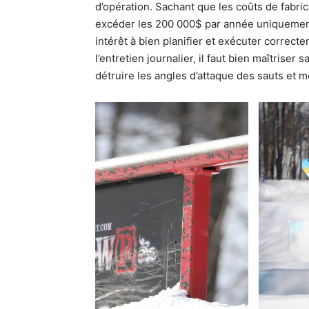
d’opération. Sachant que les coûts de fabri
excéder les 200 000$ par année uniquement 
intérêt à bien planifier et exécuter correct
l’entretien journalier, il faut bien maîtrise
détruire les angles d’attaque des sauts et 