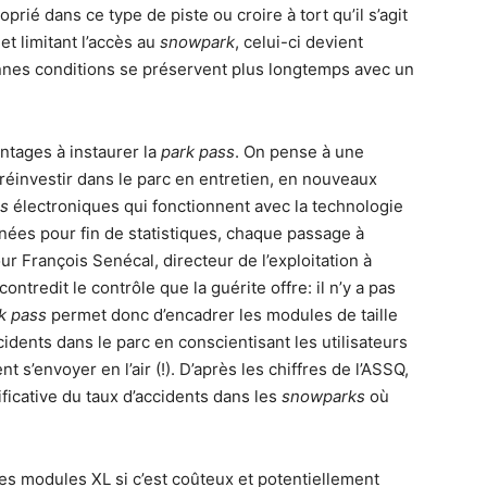
rié dans ce type de piste ou croire à tort qu’il s’agit
t limitant l’accès au
snowpark
, celui-ci devient
nnes conditions se préservent plus longtemps avec un
antages à instaurer la
park pass
. On pense à une
 réinvestir dans le parc en entretien, en nouveaux
ss
électroniques qui fonctionnent avec la technologie
ées pour fin de statistiques, chaque passage à
ur François Senécal, directeur de l’exploitation à
ntredit le contrôle que la guérite offre: il n’y a pas
k pass
permet donc d’encadrer les modules de taille
cidents dans le parc en conscientisant les utilisateurs
s’envoyer en l’air (!). D’après les chiffres de l’ASSQ,
icative du taux d’accidents dans les
snowparks
où
s modules XL si c’est coûteux et potentiellement