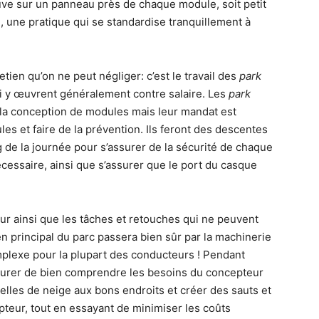
rouve sur un panneau près de chaque module, soit petit
), une pratique qui se standardise tranquillement à
retien qu’on ne peut négliger: c’est le travail des
park
ui y œuvrent généralement contre salaire. Les
park
 la conception de modules mais leur mandat est
les et faire de la prévention. Ils feront des descentes
ng de la journée pour s’assurer de la sécurité de chaque
écessaire, ainsi que s’assurer que le port du casque
eur ainsi que les tâches et retouches qui ne peuvent
ien principal du parc passera bien sûr par la machinerie
mplexe pour la plupart des conducteurs ! Pendant
’assurer de bien comprendre les besoins du concepteur
elles de neige aux bons endroits et créer des sauts et
teur, tout en essayant de minimiser les coûts