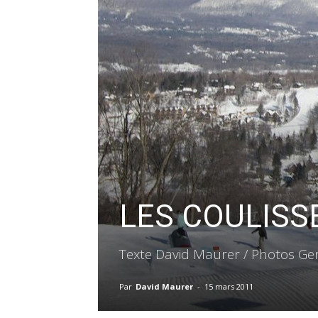
LES COULISS
Texte David Maurer / Photos Gen
Par
David Maurer
-
15 mars 2011