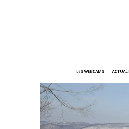
LES WEBCAMS
ACTUAL
Ne
Recevez 
V