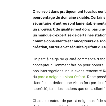
On en voit dans pratiquement tous les centr
pourcentage du domaine skiable. Certains 
sécuritaire, d’autres sont lamentablement
un
snowpark
de qualité n’est donc pas une 
un manque d’expertise de certaines statio
comme consultants et concepteurs de
sno
création, entretien et sécurité qui font du
s
Un parc à neige de qualité commence d’abor
concepteur. Comment fait-on pour pondre
nos interrogations, nous avons rencontré 
du
parc à neige du Mont Orford
. René poss
d’années et détient une vision fort particuli
apprécié, tant des stations que de la clientèl
Chaque créateur de parc à neige possède s