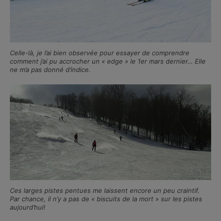
Celle-là, je l’ai bien observée pour essayer de comprendre
comment j’ai pu accrocher un « edge » le 1er mars dernier… Elle
ne m’a pas donné d’indice.
Ces larges pistes pentues me laissent encore un peu craintif.
Par chance, il n’y a pas de « biscuits de la mort » sur les pistes
aujourd’hui!