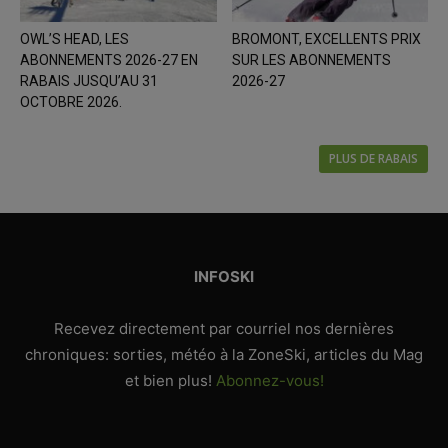
OWL’S HEAD, LES
BROMONT, EXCELLENTS PRIX
ABONNEMENTS 2026-27 EN
SUR LES ABONNEMENTS
RABAIS JUSQU’AU 31
2026-27
OCTOBRE 2026.
PLUS DE RABAIS
INFOSKI
Recevez directement par courriel nos dernières
chroniques: sorties, météo à la ZoneSki, articles du Mag
et bien plus!
Abonnez-vous!