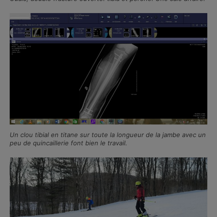
Un clou tibial en titane sur toute la longueur de la jambe avec un
peu de quincaillerie font bien le travail.