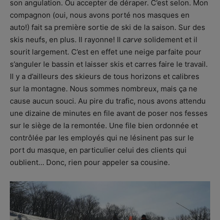
son angulation. Ou accepter de déraper. C’est selon. Mon
compagnon (oui, nous avons porté nos masques en
auto!) fait sa première sortie de ski de la saison. Sur des
skis neufs, en plus. Il rayonne! Il
carve
solidement et il
sourit largement. C’est en effet une neige parfaite pour
s’anguler le bassin et laisser skis et carres faire le travail.
Il y a d’ailleurs des skieurs de tous horizons et calibres
sur la montagne. Nous sommes nombreux, mais ça ne
cause aucun souci. Au pire du trafic, nous avons attendu
une dizaine de minutes en file avant de poser nos fesses
sur le siège de la remontée. Une file bien ordonnée et
contrôlée par les employés qui ne lésinent pas sur le
port du masque, en particulier celui des clients qui
oublient… Donc, rien pour appeler sa cousine.