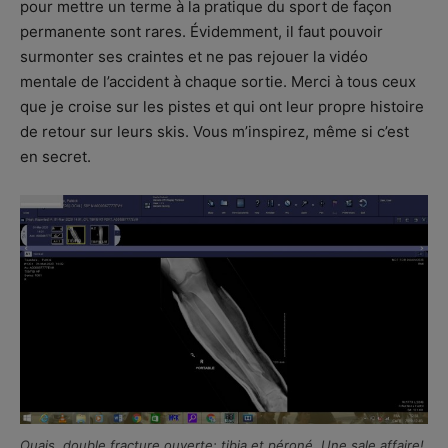
pour mettre un terme à la pratique du sport de façon
permanente sont rares. Évidemment, il faut pouvoir
surmonter ses craintes et ne pas rejouer la vidéo
mentale de l’accident à chaque sortie. Merci à tous ceux
que je croise sur les pistes et qui ont leur propre histoire
de retour sur leurs skis. Vous m’inspirez, même si c’est
en secret.
Ouais, double fracture ouverte: tibia et péroné. Une sale affaire!