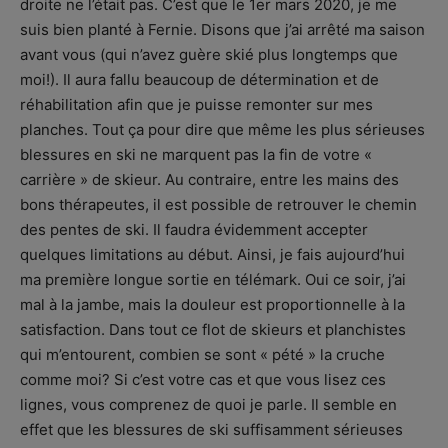
droite ne l’était pas. C’est que le 1er mars 2020, je me
suis bien planté à Fernie. Disons que j’ai arrêté ma saison
avant vous (qui n’avez guère skié plus longtemps que
moi!). Il aura fallu beaucoup de détermination et de
réhabilitation afin que je puisse remonter sur mes
planches. Tout ça pour dire que même les plus sérieuses
blessures en ski ne marquent pas la fin de votre «
carrière » de skieur. Au contraire, entre les mains des
bons thérapeutes, il est possible de retrouver le chemin
des pentes de ski. Il faudra évidemment accepter
quelques limitations au début. Ainsi, je fais aujourd’hui
ma première longue sortie en télémark. Oui ce soir, j’ai
mal à la jambe, mais la douleur est proportionnelle à la
satisfaction. Dans tout ce flot de skieurs et planchistes
qui m’entourent, combien se sont « pété » la cruche
comme moi? Si c’est votre cas et que vous lisez ces
lignes, vous comprenez de quoi je parle. Il semble en
effet que les blessures de ski suffisamment sérieuses