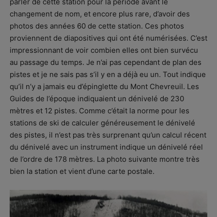
parler de cette station pour la période avant le
changement de nom, et encore plus rare, d’avoir des
photos des années 60 de cette station. Ces photos
proviennent de diapositives qui ont été numérisées. C’est
impressionnant de voir combien elles ont bien survécu
au passage du temps. Je n’ai pas cependant de plan des
pistes et je ne sais pas s’il y en a déjà eu un. Tout indique
qu’il n’y a jamais eu d’épinglette du Mont Chevreuil. Les
Guides de l’époque indiquaient un dénivelé de 230
mètres et 12 pistes. Comme c’était la norme pour les
stations de ski de calculer généreusement le dénivelé
des pistes, il n’est pas très surprenant qu’un calcul récent
du dénivelé avec un instrument indique un dénivelé réel
de l’ordre de 178 mètres. La photo suivante montre très
bien la station et vient d’une carte postale.