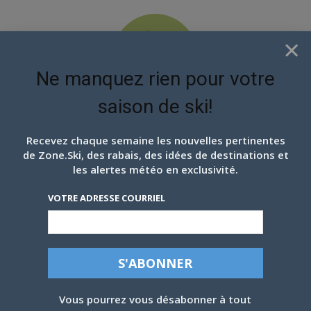
×
Ne manquez rien pour votre
saison de ski!
EN ATTENDANT LES
PROCHAINS FLOCONS
Recevez chaque semaine les nouvelles pertinentes
de Zone.Ski, des rabais, des idées de destinations et
les alertes météo en exclusivité.
VOTRE ADRESSE COURRIEL
Vous pourrez vous désabonner à tout