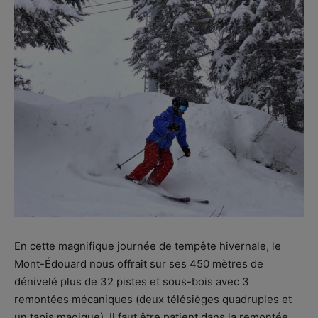
En cette magnifique journée de tempête hivernale, le
Mont-Édouard nous offrait sur ses 450 mètres de
dénivelé plus de 32 pistes et sous-bois avec 3
remontées mécaniques (deux télésièges quadruples et
un tapis magique). Il faut être patient dans la remontée