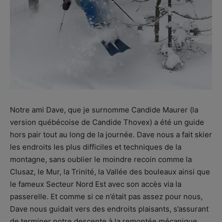
Notre ami Dave, que je surnomme Candide Maurer (la
version québécoise de Candide Thovex) a été un guide
hors pair tout au long de la journée. Dave nous a fait skier
les endroits les plus difficiles et techniques de la
montagne, sans oublier le moindre recoin comme la
Clusaz, le Mur, la Trinité, la Vallée des bouleaux ainsi que
le fameux Secteur Nord Est avec son accès via la
passerelle. Et comme si ce n’était pas assez pour nous,
Dave nous guidait vers des endroits plaisants, s’assurant
de terminer notre descente à la remontée mécanique.