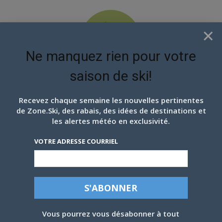
×
Ne manquez rien pour votre
saison de ski!
EN ATTENDANT LES
PROCHAINS FLOCONS
Recevez chaque semaine les nouvelles pertinentes
de Zone.Ski, des rabais, des idées de destinations et
les alertes météo en exclusivité.
VOTRE ADRESSE COURRIEL
Vous pourrez vous désabonner à tout