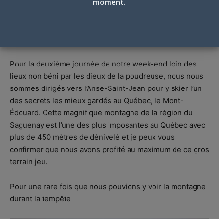
MONT-ÉDOUARD, BÉNI DES DIEUX, 12
moment.
JANVIER 2020
Par
Éric Boyczun
-
12 février 2020
Pour la deuxième journée de notre week-end loin des
lieux non béni par les dieux de la poudreuse, nous nous
sommes dirigés vers l’Anse-Saint-Jean pour y skier l’un
des secrets les mieux gardés au Québec, le Mont-
Édouard. Cette magnifique montagne de la région du
Saguenay est l’une des plus imposantes au Québec avec
plus de 450 mètres de dénivelé et je peux vous
confirmer que nous avons profité au maximum de ce gros
terrain jeu.
Pour une rare fois que nous pouvions y voir la montagne
durant la tempête