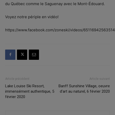
du Québec comme le Saguenay avec le Mont-Édouard.
Voyez notre périple en vidéo!
https://www.facebook.com/zoneski/videos/65116942563514
Article précédent
Article suivant
Lake Louise Ski Resort,
Banff Sunshine Village, oeuvre
immensément authentique, 5
d’art au naturel, 6 février 2020
février 2020