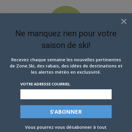
×
Ne manquez rien pour votre
saison de ski!
EN ATTENDANT LES
PROCHAINS FLOCONS
Recevez chaque semaine les nouvelles pertinentes
de Zone.Ski, des rabais, des idées de destinations et
les alertes météo en exclusivité.
VOTRE ADRESSE COURRIEL
Vous pourrez vous désabonner à tout