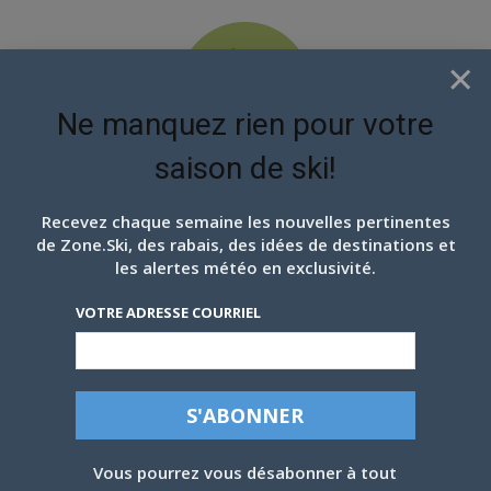
×
Ne manquez rien pour votre
saison de ski!
EN ATTENDANT LES
PROCHAINS FLOCONS
Recevez chaque semaine les nouvelles pertinentes
de Zone.Ski, des rabais, des idées de destinations et
les alertes météo en exclusivité.
VOTRE ADRESSE COURRIEL
Vous pourrez vous désabonner à tout