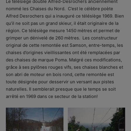
Le télésiège double Alfred-Desrochers anciennement
nommé les Chaises du Nord. C’est le célèbre poète
Alfred Desrochers qui a inauguré ce télésiège 1969. Bien
qu’il ne soit pas un grand skieur, il était originaire de la
région. Ce télésiège mesure 1450 mètres et permet de
grimper un dénivelé de 260 mètres. Les constructeur
original de cette remontée est Samson, entre-temps, les
chaises d’origines vieillissantes ont été remplacées par
des chaises de marque Poma. Malgré ces modifications,
grâce à ses pylônes rouges vifs, ses chaises blanches et
son abri de moteur en bois rond, cette remontée est
toute désignée pour desservir un versant aux pistes
naturelles. Il semblerait presque que le temps se soit
arrêté en 1969 dans ce secteur de la station!