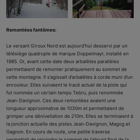
Remontées fantômes:
Le versant Giroux Nord est aujourd’hui desservi par un
télésiège quadruple de marque Doppelmayr, installé en
1985. Or, avant cette date deux arbalètes parallèles
permettaient de remonter pratiquement au sommet de
cette montagne. Il s’agissait d’arbalètes à corde muni d’un
enrouleur. Elles suivaient le tracé actuel de la piste qui
fut nommée un certain temps Tebru, puis renommée
Jean-Davignon. Ces deux remontées avaient une
longueur approximative de 1030m et permettaient de
grimper une dénivellation de 210m. Elles se terminaient à
la jonction actuelle des pistes Jean-Davignon, Magog et
Gagnon. En cours de route, une petite traverse
permettait de rejoindre le sommet de l’abrupt final de la