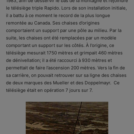
1983, afin de desservir le bas de la montagne et rejoindre
le télésiège triple Rapido. Lors de son installation initiale,
il a battu à ce moment le record de la plus longue
remontée au Canada. Ses chaises d’origines
comportaient un support par une pôle au milieu. Par la
suite, les chaises ont été remplacées par un modèle
comportant un support sur les côtés. À l’origine, ce
télésiège mesurait 1750 mètres et grimpait 460 mètres
de dénivellation; il a été raccourci à 930 mètres et
permettait de faire l’ascension 200 mètres. Vers la fin de
sa carrière, on pouvait retrouver sur sa ligne des chaises
de deux marques des Mueller et des Doppelmayr. Ce
télésiège était en opération 7 jours sur 7.