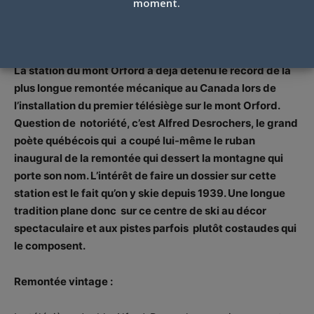
moment.
Massicotte
Par
Dominique Lambert
-
16 septembre 2011
La station du mont Orford a déjà détenu le record de la
plus longue remontée mécanique au Canada lors de
l’installation du premier télésiège sur le mont Orford.
Question de notoriété, c’est Alfred Desrochers, le grand
poète québécois qui a coupé lui-même le ruban
inaugural de la remontée qui dessert la montagne qui
porte son nom. L’intérêt de faire un dossier sur cette
station est le fait qu’on y skie depuis 1939. Une longue
tradition plane donc sur ce centre de ski au décor
spectaculaire et aux pistes parfois plutôt costaudes qui
le composent.
Remontée vintage :