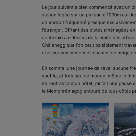
Le jour suivant a bien commencé avec un c
station logée sur un plateau à 1000m au-d
un endroit fréquenté presque exclusivement 
l’étranger. Offrant des pistes aménagées e
de terrain au-dessus de la limite des arbres,
Chälenegg que l’on peut paisiblement trav
d’arriver aux immenses champs de neige no
En somme, une journée de rêve: aucune frén
souffle, et très peu de monde, même le dim
en rentrant à mon hôtel, j’ai fait une pause
le Memphrémagog entouré de tous côtés par