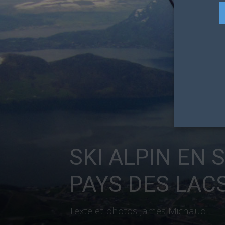
SKI ALPIN EN 
PAYS DES LAC
Texte et photos James Michaud