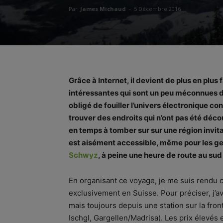
Par
James Michaud
-
5 Décembre 2016
Grâce à Internet, il devient de plus en plus
intéressantes qui sont un peu méconnues du 
obligé de fouiller l’univers électronique c
trouver des endroits qui n’ont pas été déco
en temps à tomber sur sur une région invita
est aisément accessible, même pour les ge
Schwyz
, à peine une heure de route au sud 
En organisant ce voyage, je me suis rendu c
exclusivement en Suisse. Pour préciser, j’a
mais toujours depuis une station sur la fron
Ischgl, Gargellen/Madrisa). Les prix élevés 