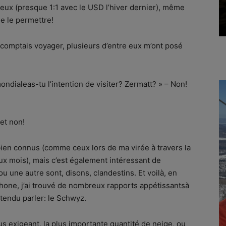
eux (presque 1:1 avec le USD l’hiver dernier), même
e le permettre!
e comptais voyager, plusieurs d’entre eux m’ont posé
dialeas-tu l’intention de visiter? Zermatt? » – Non!
 et non!
 bien connus (comme ceux lors de ma virée à travers la
eux mois), mais c’est également intéressant de
u une autre sont, disons, clandestins. Et voilà, en
phone, j’ai trouvé de nombreux rapports appétissantsà
ntendu parler: le Schwyz.
lus exigeant, la plus importante quantité de neige, ou