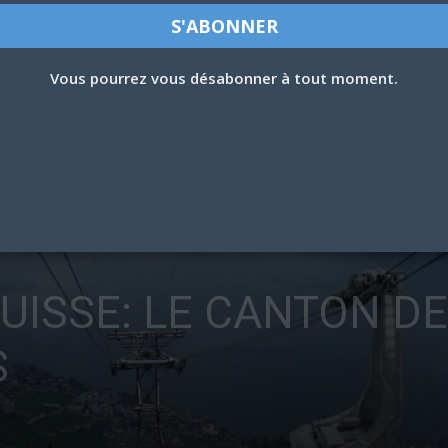
Vous pourrez vous désabonner à tout moment.
SUISSE: LE CANTON D
S