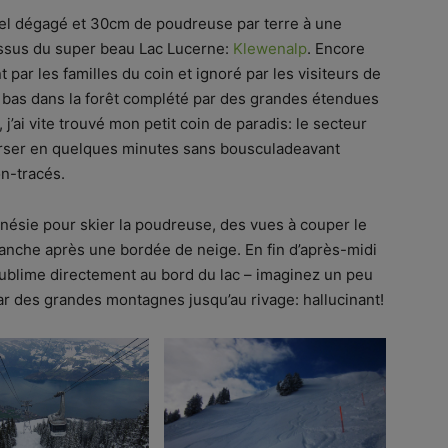
iel dégagé et 30cm de poudreuse par terre à une
essus du super beau Lac Lucerne:
Klewenalp
. Encore
par les familles du coin et ignoré par les visiteurs de
n bas dans la forêt complété par des grandes étendues
 j’ai vite trouvé mon petit coin de paradis: le secteur
erser en quelques minutes sans bousculadeavant
n-tracés.
ésie pour skier la poudreuse, des vues à couper le
anche après une bordée de neige. En fin d’après-midi
 sublime directement au bord du lac – imaginez un peu
 des grandes montagnes jusqu’au rivage: hallucinant!