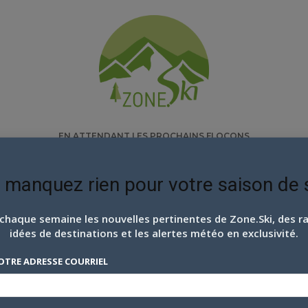
EN ATTENDANT LES PROCHAINS FLOCONS
ITÉS
SORTIES
SÉRIES
ARTICLES
VOYAGES
 manquez rien pour votre saison de s
chaque semaine les nouvelles pertinentes de Zone.Ski, des ra
idées de destinations et les alertes météo en exclusivité.
OTRE ADRESSE COURRIEL