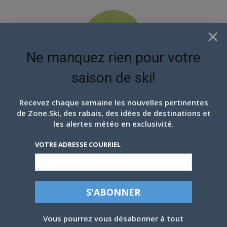
×
Ne manquez rien pour votre
saison de ski!
EN ATTENDANT LES
PROCHAINS FLOCONS
Recevez chaque semaine les nouvelles pertinentes
de Zone.Ski, des rabais, des idées de destinations et
les alertes météo en exclusivité.
VOTRE ADRESSE COURRIEL
Vous pourrez vous désabonner à tout