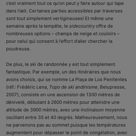
c’est vraiment tout ce qu’on peut y faire autour qui tape
dans l’œil. Certaines parties accessibles par traverses
sont tout simplement vertigineuses! Et même une
semaine après la tempête, le
sidecountry
offre de
nombreuses options – champs de neige et couloirs –
pour celui qui consent à l’effort d’aller chercher la
poudreuse.
De plus, le ski de randonnée y est tout simplement
fantastique. Par exemple, un des itinéraires que nous
avons choisis, qui se nomme La Playa de Los Penitentes
(réf.: Frédéric Lena,
Topo de ski andinisme
, Belupresse,
2007), consiste en une ascension de 1300 mètres de
dénivelé, débutant à 2600 mètres pour atteindre une
altitude de 3900 mètres, avec une inclinaison moyenne
oscillant entre 35 et 40 degrés. Malheureusement, nous
ne parvenons pas au sommet puisque les températures
augmentent pour dépasser le point de congélation, avec