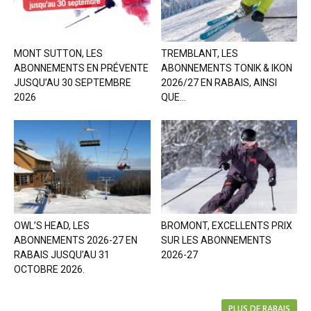
MONT SUTTON, LES
TREMBLANT, LES
ABONNEMENTS EN PRÉVENTE
ABONNEMENTS TONIK & IKON
JUSQU’AU 30 SEPTEMBRE
2026/27 EN RABAIS, AINSI
2026
QUE...
OWL’S HEAD, LES
BROMONT, EXCELLENTS PRIX
ABONNEMENTS 2026-27 EN
SUR LES ABONNEMENTS
RABAIS JUSQU’AU 31
2026-27
OCTOBRE 2026.
PLUS DE RABAIS