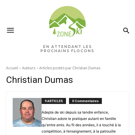
EN ATTENDANT LES
PROCHAINS FLOCONS
Accueil
Auteurs
Articles postés par Christian Dumas
Christian Dumas
9 ARTICLES
0 Commentaires
Adepte de ski depuis sa tendre enfance,
Christian adore le pratiquer autant en famille
qu'entre amis. Au fil des années, il a touché à la
compétition, à l’enseignement, à la patrouille