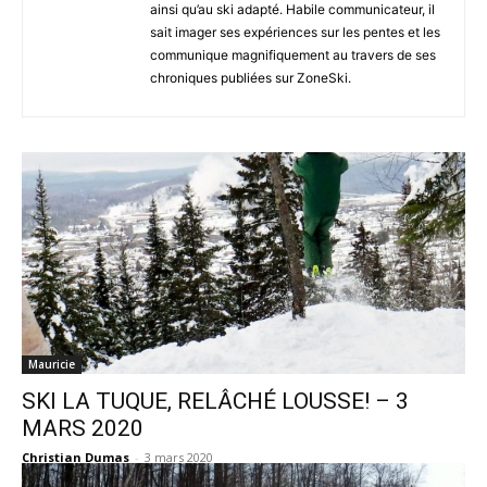
ainsi qu’au ski adapté. Habile communicateur, il
sait imager ses expériences sur les pentes et les
communique magnifiquement au travers de ses
chroniques publiées sur ZoneSki.
Mauricie
SKI LA TUQUE, RELÂCHÉ LOUSSE! – 3
MARS 2020
Christian Dumas
-
3 mars 2020