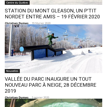
Centre du Québec
STATION DU MONT GLEASON, UN P’TIT
NORDET ENTRE AMIS – 19 FÉVRIER 2020
Christian Dumas
-
19 février 2020
Nouvelles
VALLÉE DU PARC INAUGURE UN TOUT
NOUVEAU PARC À NEIGE, 28 DÉCEMBRE
2019
Christian Dumas
-
5 janvier 2020