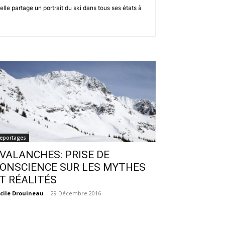
lle partage un portrait du ski dans tous ses états à
eportages
VALANCHES: PRISE DE
ONSCIENCE SUR LES MYTHES
T RÉALITÉS
cile Drouineau
-
29 Décembre 2016