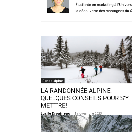
Étudiante en marketing à l'Univers
la découverte des montagnes du 
Rando alpine
LA RANDONNÉE ALPINE:
QUELQUES CONSEILS POUR S’Y
METTRE!
Lucile Drouineau
-
1 novembre 2023