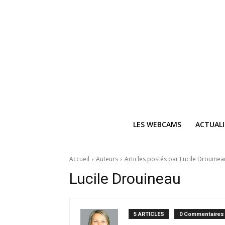
LES WEBCAMS
ACTUAL
Accueil
Auteurs
Articles postés par Lucile Drouinea
Lucile Drouineau
5 ARTICLES
0 Commentaires