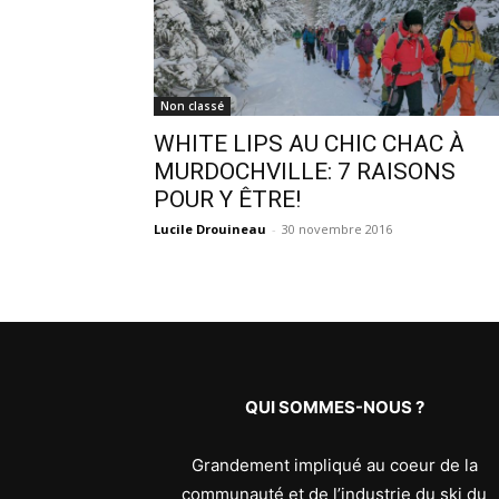
Non classé
WHITE LIPS AU CHIC CHAC À
MURDOCHVILLE: 7 RAISONS
POUR Y ÊTRE!
Lucile Drouineau
-
30 novembre 2016
QUI SOMMES-NOUS ?
Grandement impliqué au coeur de la
communauté et de l’industrie du ski du