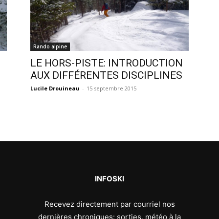
Rando alpine
LE HORS-PISTE: INTRODUCTION
AUX DIFFÉRENTES DISCIPLINES
Lucile Drouineau
-
15 septembre 2015
INFOSKI
Recevez directement par courriel nos
dernières chroniques: sorties, météo à la