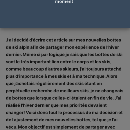
moment.
EXPÉRIENCE PROBANTE!
Texte et photos Jacques Poulin
Par
Jacques Poulin
-
5 octobre 2016
J’ai décidé d’écrire cet article sur mes nouvelles bottes
de ski alpin afin de partager mon expérience de l’hiver
dernier. Même si par logique je sais que les bottes de ski
sont le très important lien entre le corps et les skis,
comme beaucoup d’autres skieurs, j’ai toujours attaché
plus d’importance à mes skis et à ma technique. Alors
que j’achetais régulièrement des skis étant en
perpétuelle recherche de meilleurs skis, je ne changeais
de bottes que lorsque celles-ci étaient en fin de vie. J’ai
réalisé l’hiver dernier que mes priorités devaient
changer! Voici donc tout le processus de ma décision et
de l’ajustement de mes nouvelles bottes, tel que je l’ai
vécu. Mon objectif est simplement de partager avec