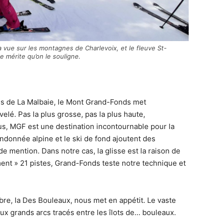
a vue sur les montagnes de Charlevoix, et le fleuve St-
re mérite qu’on le souligne.
s de La Malbaie, le Mont Grand-Fonds met
velé. Pas la plus grosse, pas la plus haute,
us, MGF est une destination incontournable pour la
 randonnée alpine et le ski de fond ajoutent des
e mention. Dans notre cas, la glisse est la raison de
ment » 21 pistes, Grand-Fonds teste notre technique et
bre, la Des Bouleaux, nous met en appétit. Le vaste
 aux grands arcs tracés entre les îlots de… bouleaux.