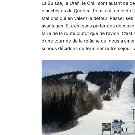
La Suisse, le Utah, le Chili sont autant de d
planchistes du Québec. Pourtant, en plein là
stations qui en valent le détour. Passer s
avantages. Et c’est sans parler des découver
faire de la route plutôt que de l’avion. C’es
d’une tournée de la relâche qui nous a ame
si nous décidons de terminer notre séjour ic