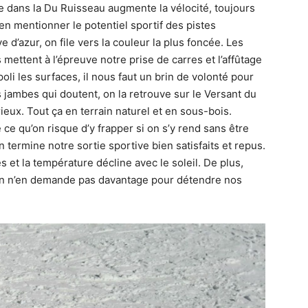
te dans la Du Ruisseau augmente la vélocité, toujours
ien mentionner le potentiel sportif des pistes
 d’azur, on file vers la couleur la plus foncée. Les
mettent à l’épreuve notre prise de carres et l’affûtage
li les surfaces, il nous faut un brin de volonté pour
 jambes qui doutent, on la retrouve sur le Versant du
ieux. Tout ça en terrain naturel et en sous-bois.
ce qu’on risque d’y frapper si on s’y rend sans être
termine notre sortie sportive bien satisfaits et repus.
s et la température décline avec le soleil. De plus,
 On n’en demande pas davantage pour détendre nos