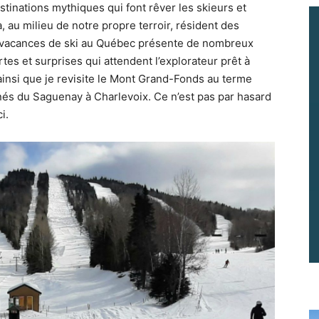
estinations mythiques qui font rêver les skieurs et
, au milieu de notre propre terroir, résident des
es vacances de ski au Québec présente de nombreux
tes et surprises qui attendent l’explorateur prêt à
t ainsi que je revisite le Mont Grand-Fonds au terme
nés du Saguenay à Charlevoix. Ce n’est pas par hasard
i.