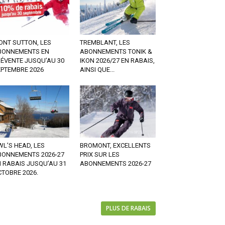
ONT SUTTON, LES
TREMBLANT, LES
BONNEMENTS EN
ABONNEMENTS TONIK &
RÉVENTE JUSQU’AU 30
IKON 2026/27 EN RABAIS,
EPTEMBRE 2026
AINSI QUE...
L’S HEAD, LES
BROMONT, EXCELLENTS
BONNEMENTS 2026-27
PRIX SUR LES
 RABAIS JUSQU’AU 31
ABONNEMENTS 2026-27
TOBRE 2026.
PLUS DE RABAIS