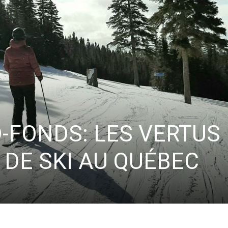
-FONDS: LES VERTUS
 DE SKI AU QUÉBEC