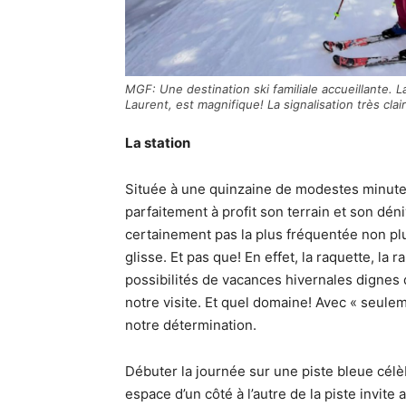
MGF: Une destination ski familiale accueillante. L
Laurent, est magnifique! La signalisation très clai
La station
Située à une quinzaine de modestes minute
parfaitement à profit son terrain et son déni
certainement pas la plus fréquentée non pl
glisse. Et pas que! En effet, la raquette, la
possibilités de vacances hivernales dignes d
notre visite. Et quel domaine! Avec « seule
notre détermination.
Débuter la journée sur une piste bleue célè
espace d’un côté à l’autre de la piste invite