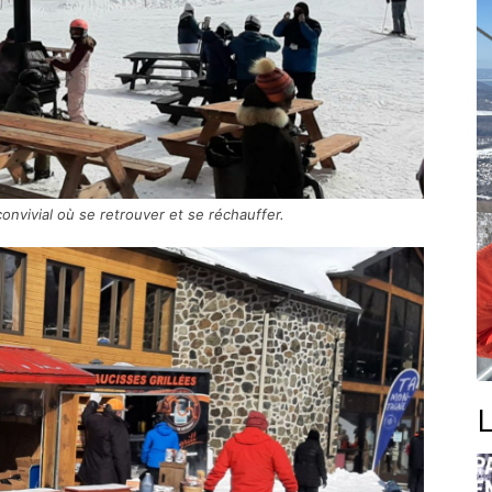
convivial où se retrouver et se réchauffer.