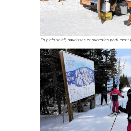
En plein soleil, saucisses et sucreries parfument l’