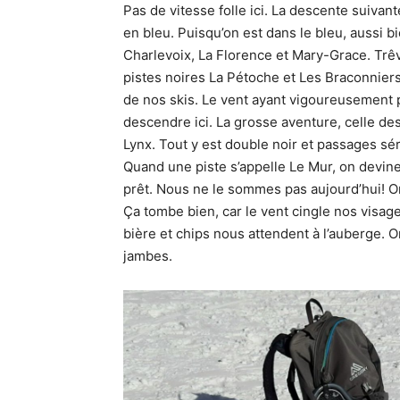
Pas de vitesse folle ici. La descente suivan
en bleu. Puisqu’on est dans le bleu, aussi b
Charlevoix, La Florence et Mary-Grace. Trêve
pistes noires La Pétoche et Les Braconniers 
de nos skis. Le vent ayant vigoureusement po
descendre ici. La grosse aventure, celle des
Lynx. Tout y est double noir et passages sér
Quand une piste s’appelle Le Mur, on devine 
prêt. Nous ne le sommes pas aujourd’hui! On 
Ça tombe bien, car le vent cingle nos visage
bière et chips nous attendent à l’auberge.
jambes.