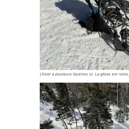
L’hiver a plusieurs facettes ici. La glisse est rei