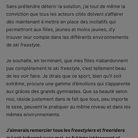
Sans prétendre détenir la solution, j’ai tout de même la
conviction que tous les acteurs cités doivent s’affairer
dès maintenant à mettre en place des incitatifs qui
permettront aux filles, jeunes et moins jeunes, d’y
trouver leur compte dans les différents environnements
de
ski freestyle
.
Je souhaite, en terminant, que mes filles n’abandonnent
pas complètement le
ski freestyle
, c’est tellement beau
de les voir faire. Je dirais que ce sport, bien qu’il soit
extrême, procure une gamme d’émotions qui s’apparente
aux grâces des grands gymnastes. Que sa beauté selon
moi, réside justement dans le fait que tous, peu importe
le sexe, peuvent le pratiquer au même niveau et dans les
mêmes environnements.
J’aimerais remercier tous les
freestylers
et
freeriders
qui ont échangé avec moi, ce fut très intéressant et