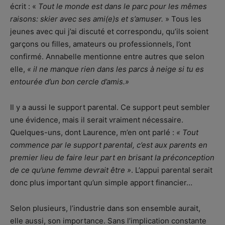
écrit : «
Tout le monde est dans le parc pour les mêmes
raisons: skier avec ses ami(e)s et s’amuser.
» Tous les
jeunes avec qui j’ai discuté et correspondu, qu’ils soient
garçons ou filles, amateurs ou professionnels, l’ont
confirmé. Annabelle mentionne entre autres que selon
elle,
« il ne manque rien dans les parcs à neige si tu es
entourée d’un bon cercle d’amis.»
Il y a aussi le support parental. Ce support peut sembler
une évidence, mais il serait vraiment nécessaire.
Quelques-uns, dont Laurence, m’en ont parlé :
« Tout
commence par le support parental, c’est aux parents en
premier lieu de faire leur part en brisant la préconception
de ce qu’une femme devrait être »
. L’appui parental serait
donc plus important qu’un simple apport financier…
Selon plusieurs, l’industrie dans son ensemble aurait,
elle aussi, son importance. Sans l’implication constante