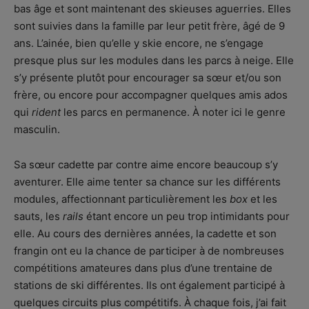
bas âge et sont maintenant des skieuses aguerries. Elles
sont suivies dans la famille par leur petit frère, âgé de 9
ans. L’ainée, bien qu’elle y skie encore, ne s’engage
presque plus sur les modules dans les parcs à neige. Elle
s’y présente plutôt pour encourager sa sœur et/ou son
frère, ou encore pour accompagner quelques amis ados
qui
rident
les parcs en permanence. À noter ici le genre
masculin.
Sa sœur cadette par contre aime encore beaucoup s’y
aventurer. Elle aime tenter sa chance sur les différents
modules, affectionnant particulièrement les
box
et les
sauts, les
rails
étant encore un peu trop intimidants pour
elle. Au cours des dernières années, la cadette et son
frangin ont eu la chance de participer à de nombreuses
compétitions amateures dans plus d’une trentaine de
stations de ski différentes. Ils ont également participé à
quelques circuits plus compétitifs. À chaque fois, j’ai fait