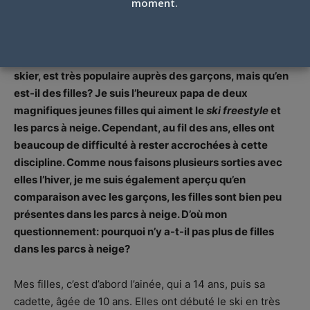
moment.
Par
Christian Dumas
-
20 Décembre 2016
Le
ski freestyle
, cette discipline associée à la liberté de
skier, est très populaire auprès des garçons, mais qu’en
est-il des filles? Je suis l’heureux papa de deux
magnifiques jeunes filles qui aiment le
ski freestyle
et
les parcs à neige. Cependant, au fil des ans, elles ont
beaucoup de difficulté à rester accrochées à cette
discipline. Comme nous faisons plusieurs sorties avec
elles l’hiver, je me suis également aperçu qu’en
comparaison avec les garçons, les filles sont bien peu
présentes dans les parcs à neige. D’où mon
questionnement: pourquoi n’y a-t-il pas plus de filles
dans les parcs à neige?
Mes filles, c’est d’abord l’ainée, qui a 14 ans, puis sa
cadette, âgée de 10 ans. Elles ont débuté le ski en très