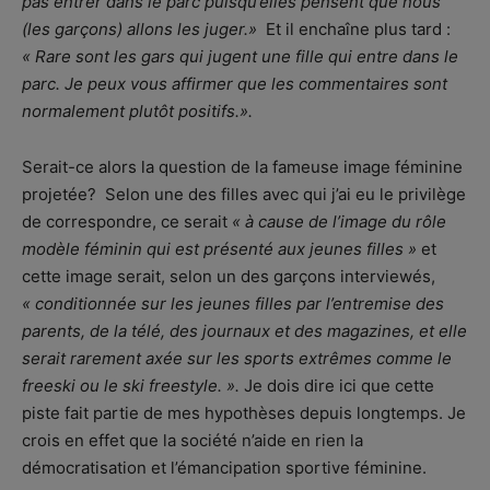
pas entrer dans le parc puisqu’elles pensent que nous
(les garçons) allons les juger.»
Et il enchaîne plus tard :
« Rare sont les gars qui jugent une fille qui entre dans le
parc. Je peux vous affirmer que les commentaires sont
normalement plutôt positifs.».
Serait-ce alors la question de la fameuse image féminine
projetée? Selon une des filles avec qui j’ai eu le privilège
de correspondre, ce serait
« à cause de l’image du rôle
modèle féminin qui est présenté aux jeunes filles »
et
cette image serait, selon un des garçons interviewés,
« conditionnée sur les jeunes filles par l’entremise des
parents, de la télé, des journaux et des magazines, et elle
serait rarement axée sur les sports extrêmes comme le
freeski ou le ski freestyle. ».
Je dois dire ici que cette
piste fait partie de mes hypothèses depuis longtemps. Je
crois en effet que la société n’aide en rien la
démocratisation et l’émancipation sportive féminine.