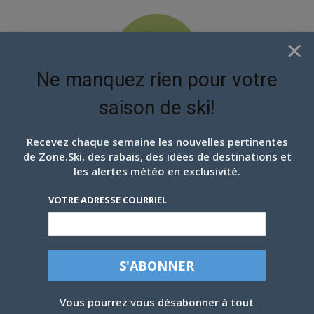
×
Ne manquez rien pour votre
saison de ski!
EN ATTENDANT LES
PROCHAINS FLOCONS
Recevez chaque semaine les nouvelles pertinentes
de Zone.Ski, des rabais, des idées de destinations et
les alertes météo en exclusivité.
VOTRE ADRESSE COURRIEL
Vous pourrez vous désabonner à tout