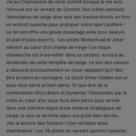
J’ai eu l’impression de rêver éveillé lorsque je me suis
retrouvé sur le versant de Summit. Ses crêtes pentues,
l’abondance de neige ainsi que ses tracées étroits en font
un endroit superbe pour pratiquer notre sport préféré !
Le terrain offre une glisse davantage axée pour skieurs
et planchistes experts. Les pistes Motherload et Joker
mènent au cœur d’un champ de neige ! Le risque
d’avalanche est à surveiller dans ce secteur, surtout au
lendemain de cette tempête de neige. Le son des canons
a raisonné ponctuellement en nous rappelant qu’il faut
être prudent en montagne. Le Quick Silver Glades est un
sous-bois serré et bien pentu. Et que dire de la
combinaison Glory Basin et Dynamite ! Descendre par la
crête au cœur d’un sous-bois bien pentu pour arriver
dans une clairière digne d’une réserve stratégique de
neige, le tout se termine dans une piste bien serrée…
J’en ai encore des frissons ! Une véritable dose
d’adrénaline ! Les 26 pistes du versant sauront rassasier