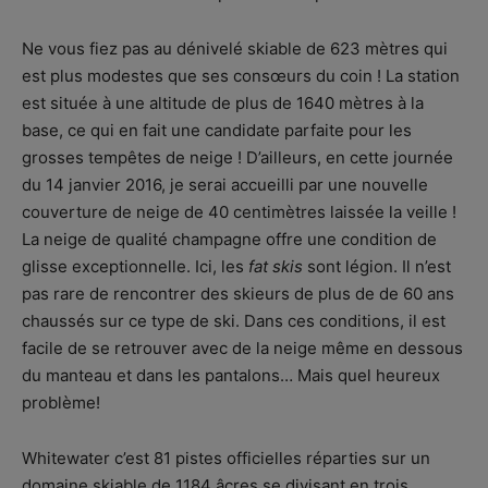
Ne vous fiez pas au dénivelé skiable de 623 mètres qui
est plus modestes que ses consœurs du coin ! La station
est située à une altitude de plus de 1640 mètres à la
base, ce qui en fait une candidate parfaite pour les
grosses tempêtes de neige ! D’ailleurs, en cette journée
du 14 janvier 2016, je serai accueilli par une nouvelle
couverture de neige de 40 centimètres laissée la veille !
La neige de qualité champagne offre une condition de
glisse exceptionnelle. Ici, les
fat skis
sont légion. Il n’est
pas rare de rencontrer des skieurs de plus de de 60 ans
chaussés sur ce type de ski. Dans ces conditions, il est
facile de se retrouver avec de la neige même en dessous
du manteau et dans les pantalons… Mais quel heureux
problème!
Whitewater c’est 81 pistes officielles réparties sur un
domaine skiable de 1184 âcres se divisant en trois