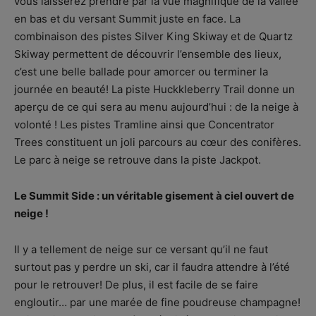
vous laisserez prendre par la vue magnifique de la vallée
en bas et du versant Summit juste en face. La
combinaison des pistes Silver King Skiway et de Quartz
Skiway permettent de découvrir l’ensemble des lieux,
c’est une belle ballade pour amorcer ou terminer la
journée en beauté! La piste Huckkleberry Trail donne un
aperçu de ce qui sera au menu aujourd’hui : de la neige à
volonté ! Les pistes Tramline ainsi que Concentrator
Trees constituent un joli parcours au cœur des conifères.
Le parc à neige se retrouve dans la piste Jackpot.
Le Summit Side : un véritable gisement à ciel ouvert de
neige !
Il y a tellement de neige sur ce versant qu’il ne faut
surtout pas y perdre un ski, car il faudra attendre à l’été
pour le retrouver! De plus, il est facile de se faire
engloutir… par une marée de fine poudreuse champagne!