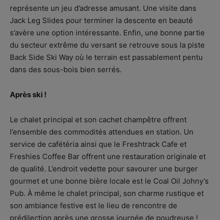
représente un jeu d’adresse amusant. Une visite dans
Jack Leg Slides pour terminer la descente en beauté
s’avère une option intéressante. Enfin, une bonne partie
du secteur extrême du versant se retrouve sous la piste
Back Side Ski Way où le terrain est passablement pentu
dans des sous-bois bien serrés.
Après ski !
Le chalet principal et son cachet champêtre offrent
l’ensemble des commodités attendues en station. Un
service de cafétéria ainsi que le Freshtrack Cafe et
Freshies Coffee Bar offrent une restauration originale et
de qualité. L’endroit vedette pour savourer une burger
gourmet et une bonne bière locale est le Coal Oil Johny’s
Pub. À même le chalet principal, son charme rustique et
son ambiance festive est le lieu de rencontre de
prédilection après une grosse journée de poudreuse !