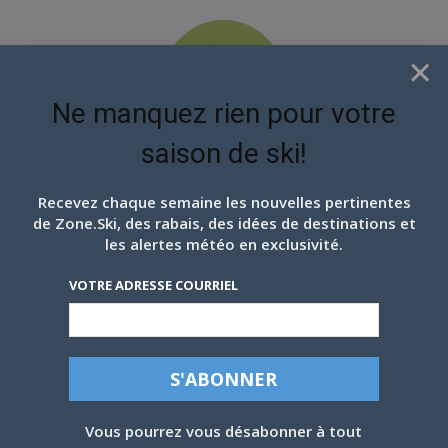
×
Ne manquez rien pour votre
saison de ski!
EN ATTENDANT LES
PROCHAINS FLOCONS
Recevez chaque semaine les nouvelles pertinentes
de Zone.Ski, des rabais, des idées de destinations et
les alertes météo en exclusivité.
VOTRE ADRESSE COURRIEL
Vous pourrez vous désabonner à tout