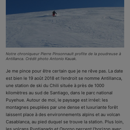
Notre chroniqueur Pierre Pinsonnault profite de la poudreuse à
Antillanca. Crédit photo Antonio Kauak.
Je me pince pour être certain que je ne rêve pas. La date
est bien le 19 août 2018 et l’endroit se nomme Antillanca,
une station de ski du Chili située à près de 1000
kilomètres au sud de Santiago, dans le parc national
Puyehue. Autour de moi, le paysage est irréel: les
montagnes peuplées par une dense et luxuriante forêt
laissent place à des environnements alpins et au volcan
Casablanca, au pied duquel se trouve la station. Plus loin,
les volcans Puntiagado et Osorno percent l’horizon avec