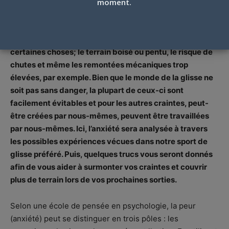
moment.
Lorsque l’on apprend tout sport alpin, et même lorsqu’on
le pratique régulièrement, il est possible de craindre
certaines choses; le terrain boisé ou pentu, le risque de
chutes et même les remontées mécaniques trop
élevées, par exemple. Bien que le monde de la glisse ne
soit pas sans danger, la plupart de ceux-ci sont
facilement évitables et pour les autres craintes, peut-
être créées par nous-mêmes, peuvent être travaillées
par nous-mêmes. Ici, l’anxiété sera analysée à travers
les possibles expériences vécues dans notre sport de
glisse préféré. Puis, quelques trucs vous seront donnés
afin de vous aider à surmonter vos craintes et couvrir
plus de terrain lors de vos prochaines sorties.
Selon une école de pensée en psychologie, la peur
(anxiété) peut se distinguer en trois pôles : les