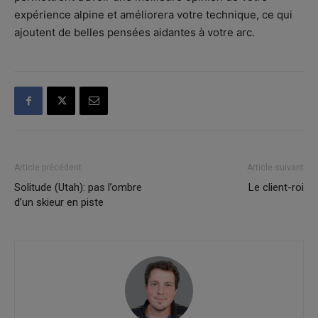
expérience alpine et améliorera votre technique, ce qui
ajoutent de belles pensées aidantes à votre arc.
Article précédent
Article suivant
Solitude (Utah): pas l’ombre
Le client-roi
d’un skieur en piste