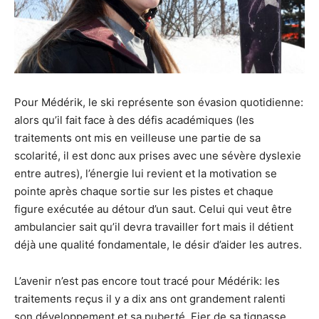
Pour Médérik, le ski représente son évasion quotidienne:
alors qu’il fait face à des défis académiques (les
traitements ont mis en veilleuse une partie de sa
scolarité, il est donc aux prises avec une sévère dyslexie
entre autres), l’énergie lui revient et la motivation se
pointe après chaque sortie sur les pistes et chaque
figure exécutée au détour d’un saut. Celui qui veut être
ambulancier sait qu’il devra travailler fort mais il détient
déjà une qualité fondamentale, le désir d’aider les autres.
L’avenir n’est pas encore tout tracé pour Médérik: les
traitements reçus il y a dix ans ont grandement ralenti
son développement et sa puberté. Fier de sa tignasse