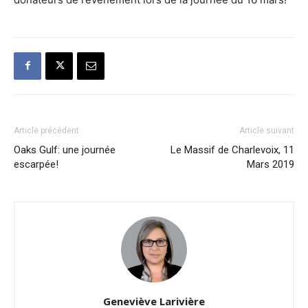
Article précédent
Article suivant
Oaks Gulf: une journée
Le Massif de Charlevoix, 11
escarpée!
Mars 2019
Geneviève Larivière