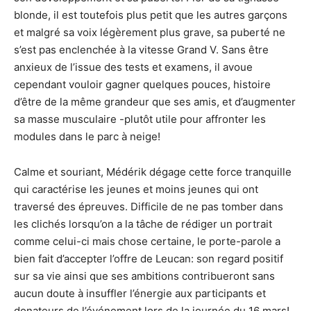
blonde, il est toutefois plus petit que les autres garçons
et malgré sa voix légèrement plus grave, sa puberté ne
s’est pas enclenchée à la vitesse Grand V. Sans être
anxieux de l’issue des tests et examens, il avoue
cependant vouloir gagner quelques pouces, histoire
d’être de la même grandeur que ses amis, et d’augmenter
sa masse musculaire -plutôt utile pour affronter les
modules dans le parc à neige!
Calme et souriant, Médérik dégage cette force tranquille
qui caractérise les jeunes et moins jeunes qui ont
traversé des épreuves. Difficile de ne pas tomber dans
les clichés lorsqu’on a la tâche de rédiger un portrait
comme celui-ci mais chose certaine, le porte-parole a
bien fait d’accepter l’offre de Leucan: son regard positif
sur sa vie ainsi que ses ambitions contribueront sans
aucun doute à insuffler l’énergie aux participants et
donateurs de l’événement lors de la journée du 16 mars!