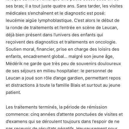
ses bras; il a tout juste quatre ans. Sans tarder, les visites
médicales s’enchaînent et le diagnostic est posé:
leucémie aigüe lymphoblastique. C’est alors le début de
la ronde de traitements et l’entrée en scène de Leucan,
déjà bien présent dans l’univers des enfants qui
reçoivent des diagnostics et traitements en oncologie.
Soutien moral, financier, prise en charge des loisirs des
enfants, encadrement global… malgré son jeune âge,
Médérik ne garde que très peu de souvenirs douloureux
de ses séjours en milieu hospitalier: le personnel de
Leucan a joué son rôle d’ange gardien, permettant repos
et distractions à toute la famille Blais et surtout au jeune
patient.
Les traitements terminés, la période de rémission
commence: cinq années d’attente ponctuées de visites et
d’examens qui se déroulent toujours dans l’espoir de ne
pas recevoir de résultats négatifs. Heureusement pour