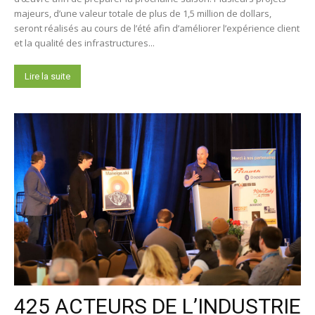
majeurs, d’une valeur totale de plus de 1,5 million de dollars,
seront réalisés au cours de l’été afin d’améliorer l’expérience client
et la qualité des infrastructures...
Lire la suite
425 ACTEURS DE L’INDUSTRIE