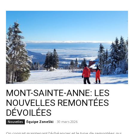
MONT-SAINTE-ANNE: LES
NOUVELLES REMONTÉES
DÉVOILÉES
Équipe ZoneSki
-
30 mars 2026
Nouvelles
On connait maintenant l'échéancier et le type de remontées qui