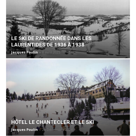
LE SKI DE RANDONNÉE DANS LES
LAURENTIDES DE 1936 À 1938
Jacques Poulin
-
8 avril 2025
HÔTEL LE CHANTECLER ET LE SKI
Jacques Poulin
-
28 Décembre 2024