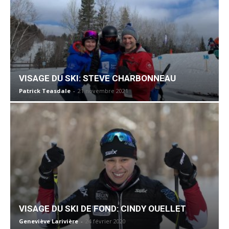
VISAGE DU SKI: STEVE CHARBONNEAU
Patrick Teasdale
-
21 novembre 2021
VISAGE DU SKI DE FOND: CINDY OUELLET
Geneviève Larivière
-
24 février 2020